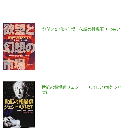
欲望と幻想の市場―伝説の投機王リバモア
世紀の相場師ジェシー・リバモア (海外シリー
ズ)