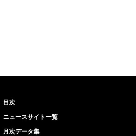
目次
ニュースサイト一覧
月次データ集