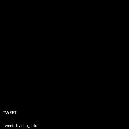
TWEET
Tweets by chu_sotu