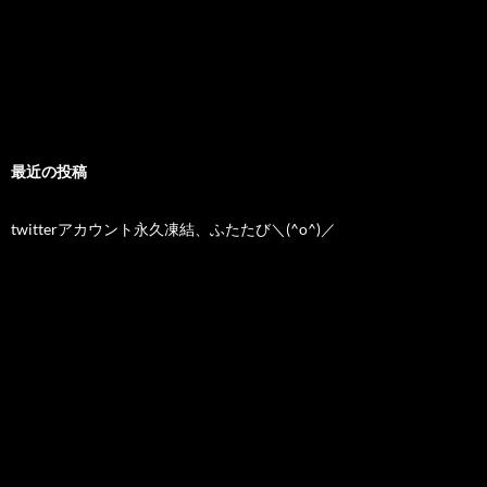
最近の投稿
twitterアカウント永久凍結、ふたたび＼(^o^)／