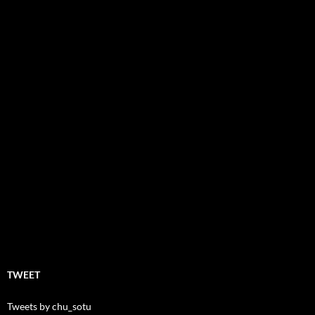
TWEET
Tweets by chu_sotu