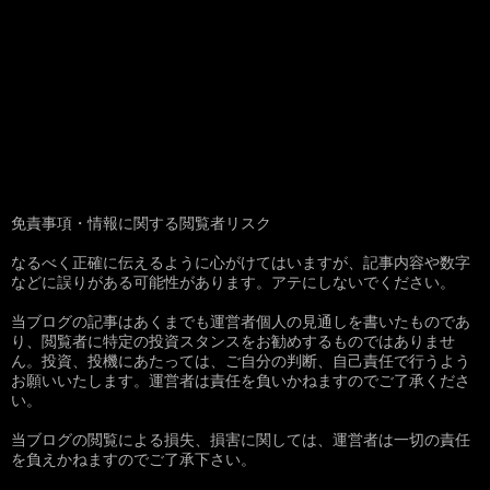
免責事項・情報に関する閲覧者リスク
なるべく正確に伝えるように心がけてはいますが、記事内容や数字
などに誤りがある可能性があります。アテにしないでください。
当ブログの記事はあくまでも運営者個人の見通しを書いたものであ
り、閲覧者に特定の投資スタンスをお勧めするものではありませ
ん。投資、投機にあたっては、ご自分の判断、自己責任で行うよう
お願いいたします。運営者は責任を負いかねますのでご了承くださ
い。
当ブログの閲覧による損失、損害に関しては、運営者は一切の責任
を負えかねますのでご了承下さい。