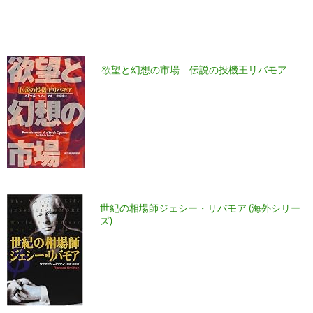
欲望と幻想の市場―伝説の投機王リバモア
世紀の相場師ジェシー・リバモア (海外シリー
ズ)