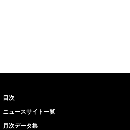
目次
ニュースサイト一覧
月次データ集