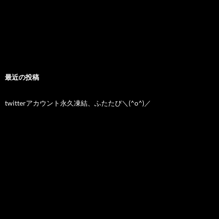
最近の投稿
twitterアカウント永久凍結、ふたたび＼(^o^)／