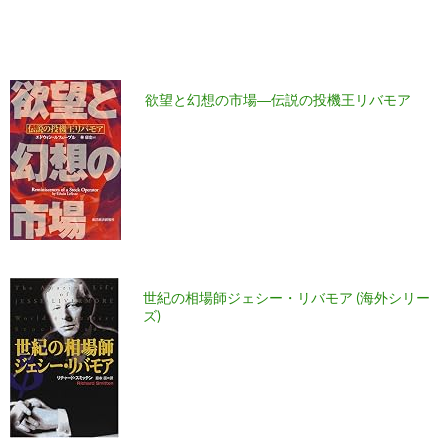
欲望と幻想の市場―伝説の投機王リバモア
世紀の相場師ジェシー・リバモア (海外シリー
ズ)