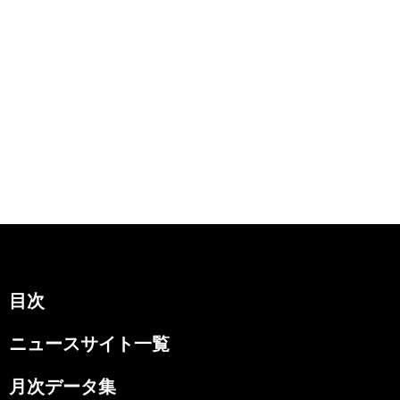
目次
ニュースサイト一覧
月次データ集