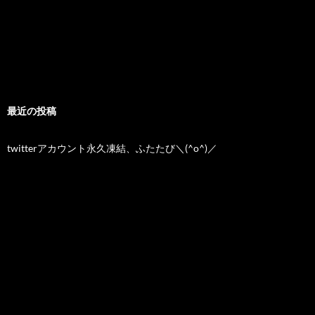
最近の投稿
twitterアカウント永久凍結、ふたたび＼(^o^)／