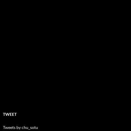
TWEET
Tweets by chu_sotu