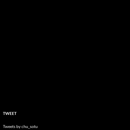
TWEET
Tweets by chu_sotu