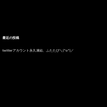
最近の投稿
twitterアカウント永久凍結、ふたたび＼(^o^)／