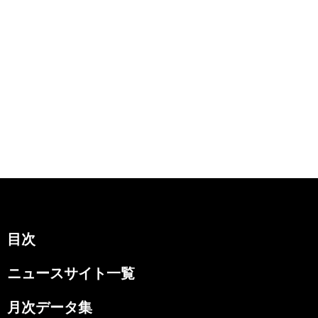
目次
ニュースサイト一覧
月次データ集