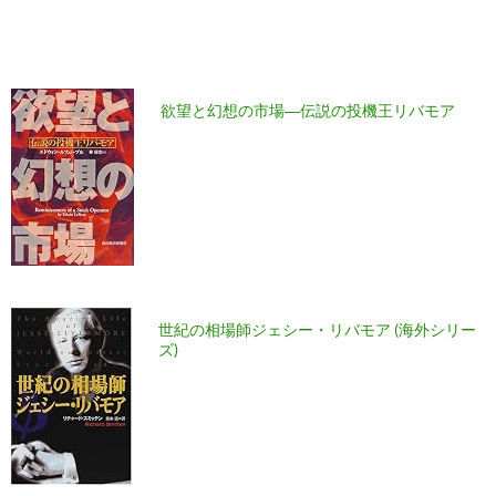
欲望と幻想の市場―伝説の投機王リバモア
世紀の相場師ジェシー・リバモア (海外シリー
ズ)