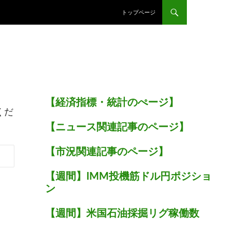
トップページ
【経済指標・統計のぺージ】
くだ
【ニュース関連記事のページ】
【市況関連記事のページ】
【週間】IMM投機筋ドル円ポジショ
ン
【週間】米国石油採掘リグ稼働数