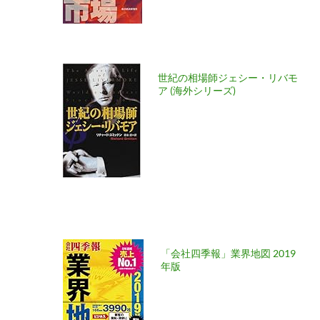
世紀の相場師ジェシー・リバモ
ア (海外シリーズ)
「会社四季報」業界地図 2019
年版