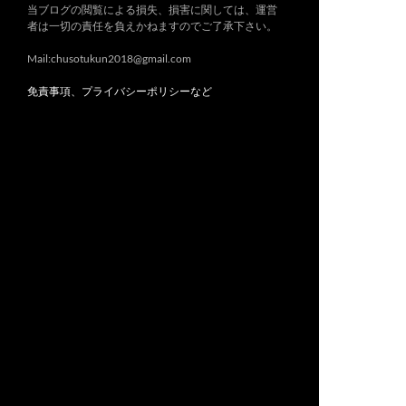
当ブログの閲覧による損失、損害に関しては、運営
者は一切の責任を負えかねますのでご了承下さい。
Mail:chusotukun2018@gmail.com
免責事項、プライバシーポリシーなど