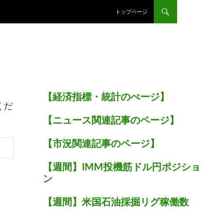
トップページ
【経済指標・統計のぺージ】
くだ
【ニュース関連記事のページ】
【市況関連記事のページ】
【週間】IMM投機筋ドル円ポジショ
ン
【週間】米国石油採掘リグ稼働数