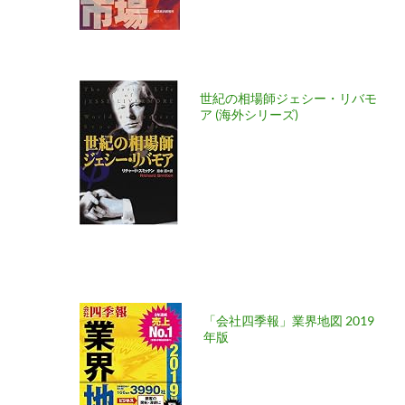
世紀の相場師ジェシー・リバモ
ア (海外シリーズ)
「会社四季報」業界地図 2019
年版