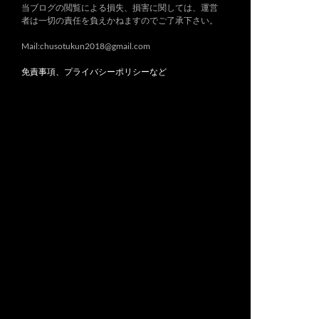
当ブログの閲覧による損失、損害に関しては、運営
者は一切の責任を負えかねますのでご了承下さい。
Mail:chusotukun2018@gmail.com
免責事項、プライバシーポリシーなど