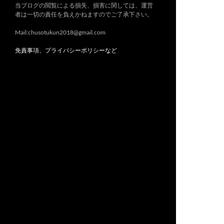
当ブログの閲覧による損失、損害に関しては、運営
者は一切の責任を負えかねますのでご了承下さい。
Mail:chusotukun2018@gmail.com
免責事項、プライバシーポリシーなど