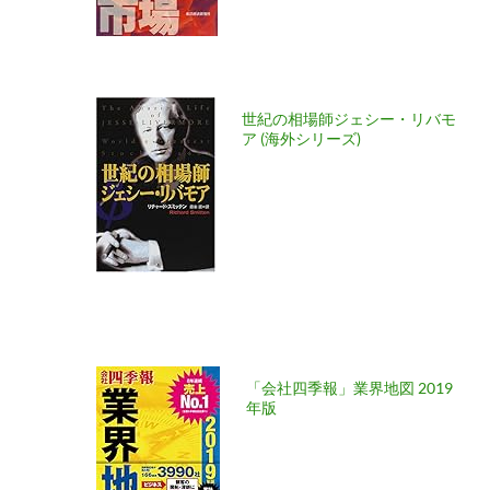
世紀の相場師ジェシー・リバモ
ア (海外シリーズ)
「会社四季報」業界地図 2019
年版