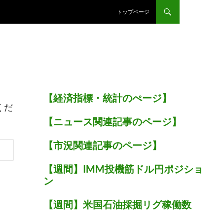
トップページ
【経済指標・統計のぺージ】
くだ
【ニュース関連記事のページ】
【市況関連記事のページ】
【週間】IMM投機筋ドル円ポジショ
ン
【週間】米国石油採掘リグ稼働数