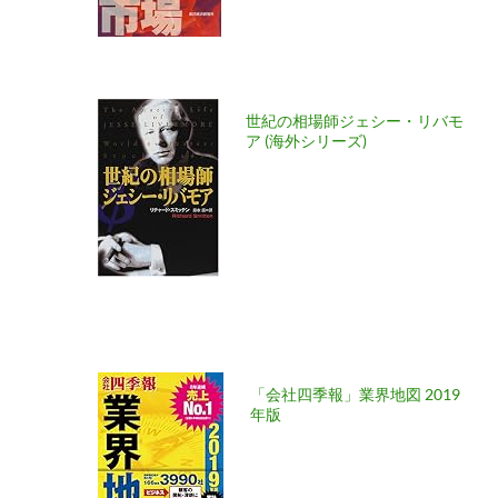
世紀の相場師ジェシー・リバモ
ア (海外シリーズ)
「会社四季報」業界地図 2019
年版