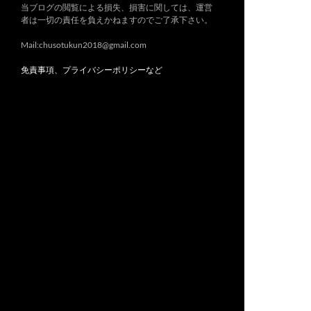
当ブログの閲覧による損失、損害に関しては、運営
者は一切の責任を負えかねますのでご了承下さい。
Mail:chusotukun2018@gmail.com
免責事項、プライバシーポリシーなど