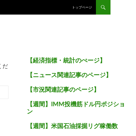
トップページ
【経済指標・統計のぺージ】
くだ
【ニュース関連記事のページ】
【市況関連記事のページ】
【週間】IMM投機筋ドル円ポジショ
ン
【週間】米国石油採掘リグ稼働数