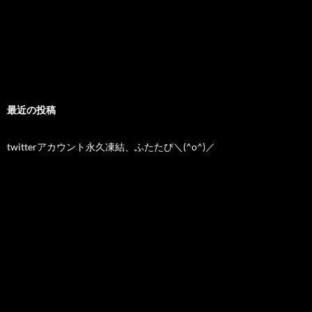
最近の投稿
twitterアカウント永久凍結、ふたたび＼(^o^)／