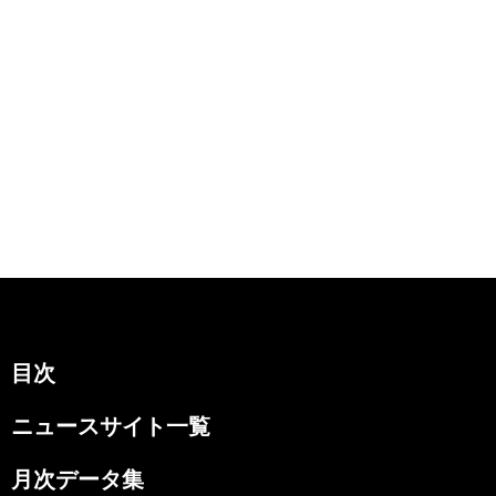
目次
ニュースサイト一覧
月次データ集