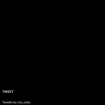
TWEET
Tweets by chu_sotu