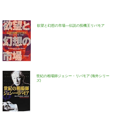
欲望と幻想の市場―伝説の投機王リバモア
世紀の相場師ジェシー・リバモア (海外シリー
ズ)